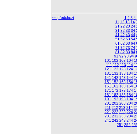
<< předchozí
1
2
3
4
11
12
13
14
21
22
23
24
31
32
33
34
41
42
43
44
51
52
53
54
61
62
63
64
71
72
73
74
81
82
83
84
91
92
93
94
9
101
102
103
104
1
111
112
113
114
1
121
122
123
124
1
131
132
133
134
1
141
142
143
144
1
151
152
153
154
1
161
162
163
164
1
171
172
173
174
1
181
182
183
184
1
191
192
193
194
1
201
202
203
204
2
211
212
213
214
2
221
222
223
224
2
231
232
233
234
2
241
242
243
244
2
251
252
25