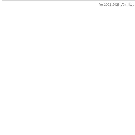
(c) 2001-2026 Větrník, 