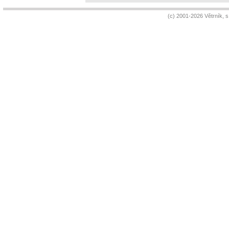
(c) 2001-2026 Větrník, 