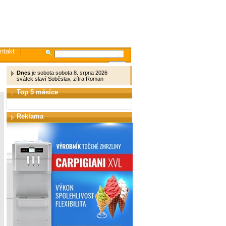
ntakt
Dnes
je sobota sobota 8. srpna 2026
svátek slaví Soběslav, zítra Roman
Top 5 měsíce
Reklama