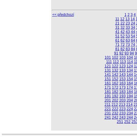
<< předchozí
1
2
3
4
11
12
13
14
21
22
23
24
31
32
33
34
41
42
43
44
51
52
53
54
61
62
63
64
71
72
73
74
81
82
83
84
91
92
93
94
9
101
102
103
104
1
111
112
113
114
1
121
122
123
124
1
131
132
133
134
1
141
142
143
144
1
151
152
153
154
1
161
162
163
164
1
171
172
173
174
1
181
182
183
184
1
191
192
193
194
1
201
202
203
204
2
211
212
213
214
2
221
222
223
224
2
231
232
233
234
2
241
242
243
244
2
251
252
25