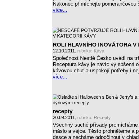
Nakonec přimíchejte pomerančovou 
více...
ROLI HLAVNÍHO INOVÁTORA V
12.10.2011
, rubrika:
Káva
Společnost Nestlé Česko uvádí na 
Receptura kávy je navíc vylepšená o 
kávovou chuť a uspokojí potřeby i n
více...
recepty
20.09.2011
, rubrika:
Recepty
Všechny suché přísady promícháme a
máslo a vejce. Těsto prohněteme a p
desce a necháme odpočinout v chladu