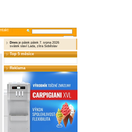
ntakt
Dnes
je pátek pátek 7. srpna 2026
svátek slaví Lada, zítra Soběslav
Top 5 měsíce
Reklama