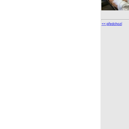
<< předchozí