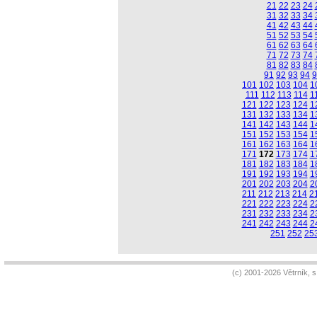
21
22
23
24
31
32
33
34
41
42
43
44
51
52
53
54
61
62
63
64
71
72
73
74
81
82
83
84
91
92
93
94
9
101
102
103
104
1
111
112
113
114
1
121
122
123
124
1
131
132
133
134
1
141
142
143
144
1
151
152
153
154
1
161
162
163
164
1
171
172
173
174
1
181
182
183
184
1
191
192
193
194
1
201
202
203
204
2
211
212
213
214
2
221
222
223
224
2
231
232
233
234
2
241
242
243
244
2
251
252
25
(c) 2001-2026 Větrník, 