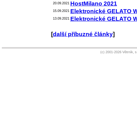
HostMilano 2021
20.09.2021
Elektronické GELATO 
15.09.2021
Elektronické GELATO 
13.09.2021
[
další příbuzné články
]
(c) 2001-2026 Větrník, 