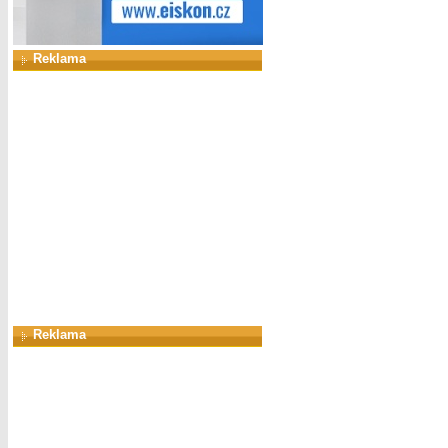
Reklama
Reklama