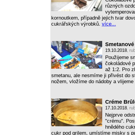
různých ozd
vytemperovan
kornoutkem, případně jejich tvar dov
cukrářských výrobků.
více...
Smetanové
19.10.2018
, ru
Použijeme s
čokoládové p
až 1:2. Pro 
smetanu, ale nesmíme ji přivést do 
nožem, vložíme do nádoby a vlijeme
Créme Brûl
17.10.2018
, ru
Nejprve odst
"crému". Po
hnědého cukr
cukr pod grilem, umístíme misky s pu