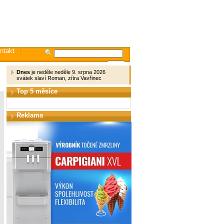
ntakt
Dnes
je neděle neděle 9. srpna 2026
svátek slaví Roman, zítra Vavřinec
Top 5 měsíce
Reklama