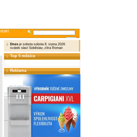
ntakt
Dnes
je sobota sobota 8. srpna 2026
svátek slaví Soběslav, zítra Roman
Top 5 měsíce
Reklama