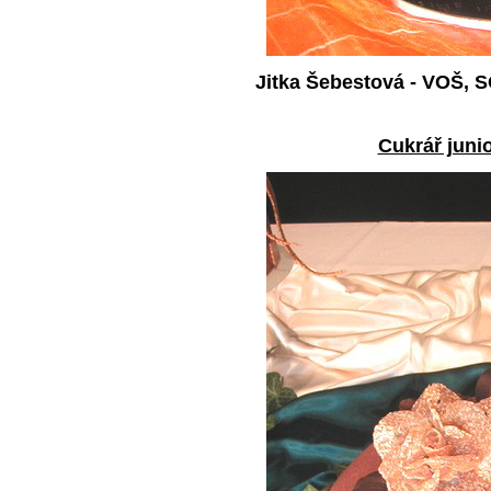
Jitka Šebestová - VOŠ, 
Cukrář junio