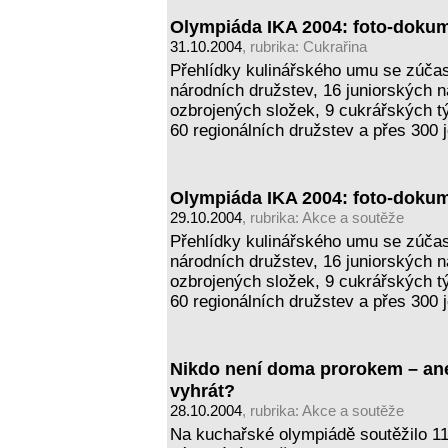
Olympiáda IKA 2004: foto-doku
31.10.2004
, rubrika:
Cukrařina
Přehlídky kulinářského umu se zúčas
národních družstev, 16 juniorských 
ozbrojených složek, 9 cukrářských t
60 regionálních družstev a přes 300 
Olympiáda IKA 2004: foto-doku
29.10.2004
, rubrika:
Akce a soutěže
Přehlídky kulinářského umu se zúčas
národních družstev, 16 juniorských 
ozbrojených složek, 9 cukrářských t
60 regionálních družstev a přes 300 
Nikdo není doma prorokem – an
vyhrát?
28.10.2004
, rubrika:
Akce a soutěže
Na kuchařské olympiádě soutěžilo 110