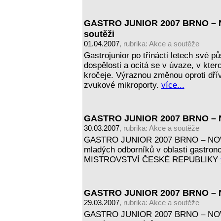
GASTRO JUNIOR 2007 BRNO – NO
soutěži
01.04.2007
, rubrika:
Akce a soutěže
Gastrojunior po třinácti letech své p
dospělosti a ocitá se v úvaze, v kte
kročeje. Výraznou změnou oproti dří
zvukové mikroporty.
více...
GASTRO JUNIOR 2007 BRNO – N
30.03.2007
, rubrika:
Akce a soutěže
GASTRO JUNIOR 2007 BRNO – NOW
mladých odborníků v oblasti gastr
MISTROVSTVÍ ČESKÉ REPUBLIKY
GASTRO JUNIOR 2007 BRNO – N
29.03.2007
, rubrika:
Akce a soutěže
GASTRO JUNIOR 2007 BRNO – NOW