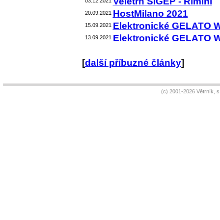
Veletrh SIGEP - Rimini
03.12.2021
HostMilano 2021
20.09.2021
Elektronické GELATO 
15.09.2021
Elektronické GELATO 
13.09.2021
[
další příbuzné články
]
(c) 2001-2026 Větrník, 