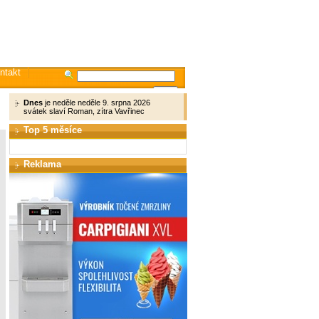
ntakt
Dnes
je neděle neděle 9. srpna 2026
svátek slaví Roman, zítra Vavřinec
Top 5 měsíce
Reklama