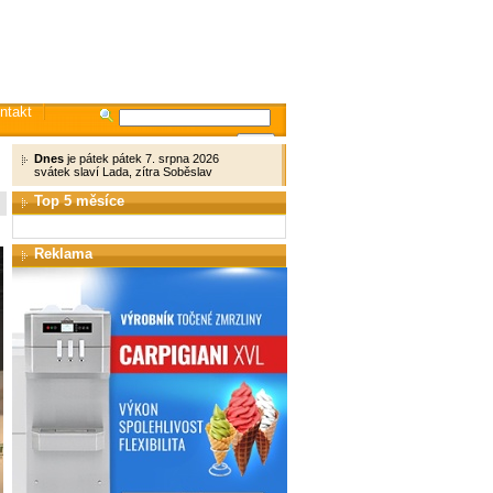
ntakt
Dnes
je pátek pátek 7. srpna 2026
svátek slaví Lada, zítra Soběslav
Top 5 měsíce
Reklama