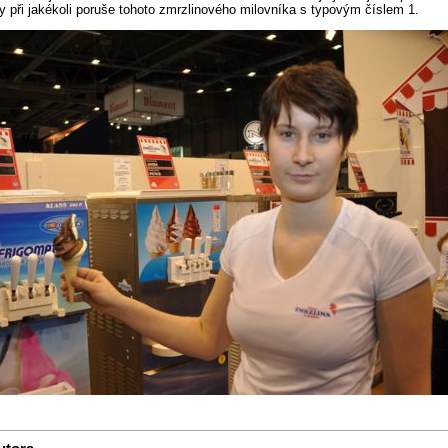
y při jakékoli poruše tohoto zmrzlinového milovníka s typovým číslem 1.