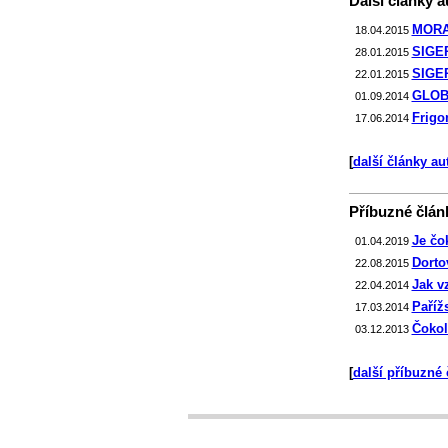
Další články au
MORAV
18.04.2015
SIGEP 
28.01.2015
SIGEP 
22.01.2015
GLOB
01.09.2014
Frigo
17.06.2014
[
další články au
Příbuzné článk
Je čo
01.04.2019
Dorto
22.08.2015
Jak v
22.04.2014
Paříž
17.03.2014
Čokol
03.12.2013
[
další příbuzné 