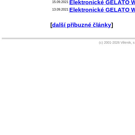
Elektronické GELATO 
15.09.2021
Elektronické GELATO 
13.09.2021
[
další příbuzné články
]
(c) 2001-2026 Větrník, 