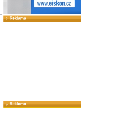
Reklama
Reklama