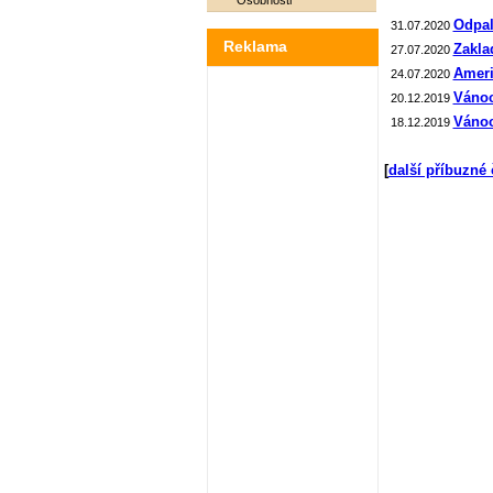
Osobnosti
Odpal
31.07.2020
Reklama
Zakla
27.07.2020
Ameri
24.07.2020
Vánoc
20.12.2019
Vánoc
18.12.2019
[
další příbuzné 