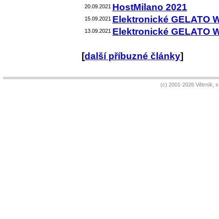
HostMilano 2021
20.09.2021
Elektronické GELATO 
15.09.2021
Elektronické GELATO 
13.09.2021
[
další příbuzné články
]
(c) 2001-2026 Větrník, 