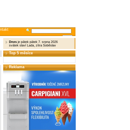
ntakt
Dnes
je pátek pátek 7. srpna 2026
svátek slaví Lada, zítra Soběslav
Top 5 měsíce
Reklama