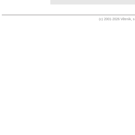
(c) 2001-2026 Větrník, 