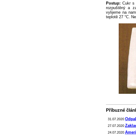
Postup:
Cukr s 
rozpuštěný a z
vylijeme na nam
teplotě 27 °C. N
Příbuzné článk
Odpal
31.07.2020
Zakla
27.07.2020
Ameri
24.07.2020