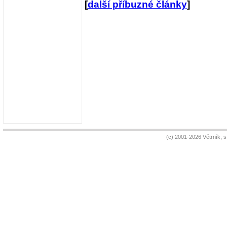
[
další příbuzné články
]
(c) 2001-2026 Větrník, 