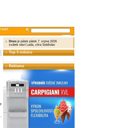
ntakt
Dnes
je pátek pátek 7. srpna 2026
svátek slaví Lada, zítra Soběslav
Top 5 měsíce
Reklama
e