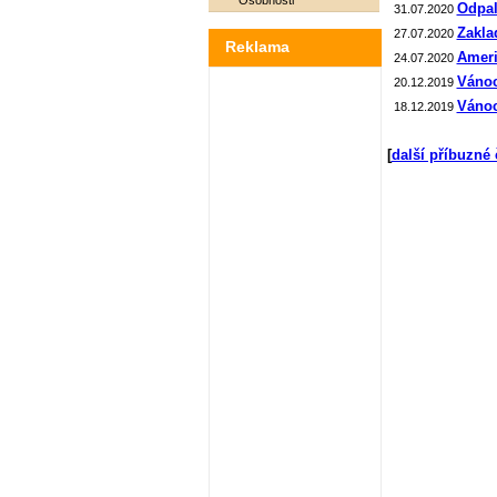
Osobnosti
Odpal
31.07.2020
Zakla
27.07.2020
Reklama
Ameri
24.07.2020
Vánoc
20.12.2019
Vánoc
18.12.2019
[
další příbuzné 