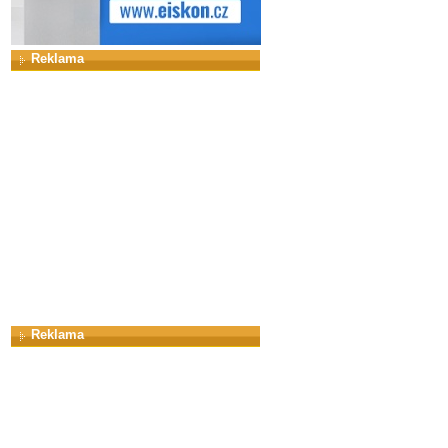
Reklama
Reklama