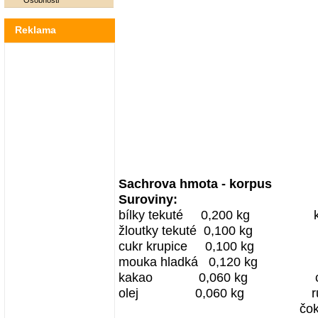
Osobnosti
Reklama
Sachrova hmota - korpus S
Suroviny
bílky tekuté 0,200 kg 
žloutky tekuté 0,100 kg
cukr krupice 0,100 kg
mouka hladká 0,120 kg
kakao 0,060 kg cukr m
olej 0,060 kg ru
čok. poleva 