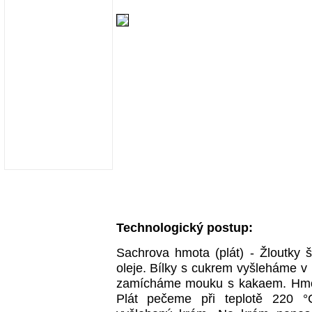
Technologický postup:
Sachrova hmota (plát) - Žloutky 
oleje. Bílky s cukrem vyšleháme v
zamícháme mouku s kakaem. Hmot
Plát pečeme při teplotě 220 