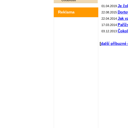
Osobnosti
Je čo
01.04.2019
Reklama
Dorto
22.08.2015
Jak v
22.04.2014
Paříž
17.03.2014
Čokol
03.12.2013
[
další příbuzné 