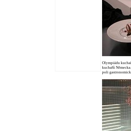
Olympiádu kuchař
kuchařů Německa. 
poli gastronomic