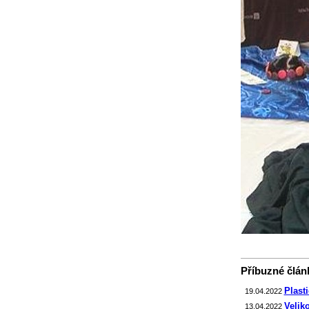
Příbuzné článk
Plast
19.04.2022
Velik
13.04.2022