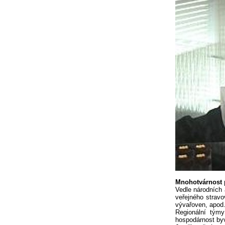
Mnohotvárnost 
Vedle národních 
veřejného stravo
vývařoven, apod.
Regionální týmy
hospodárnost by