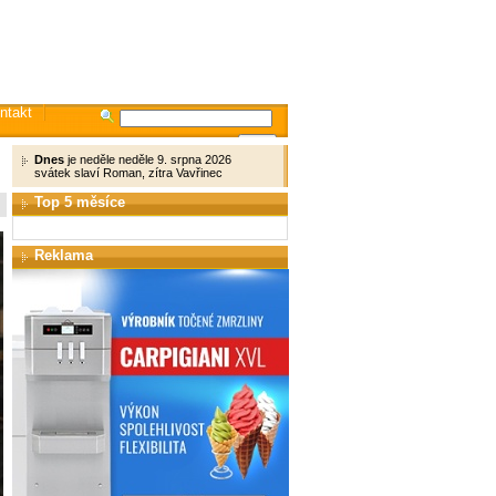
ntakt
Dnes
je neděle neděle 9. srpna 2026
svátek slaví Roman, zítra Vavřinec
Top 5 měsíce
Reklama