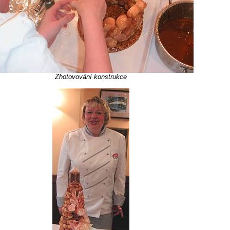
Zhotovování konstrukce