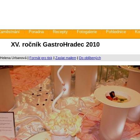
Zaměstnání
Poradna
Recepty
Fotogalerie
Pohlednice
Ko
XV. ročník GastroHradec 2010
 Helena Urbanová
|
Formát pro tisk
|
Zaslat mailem
|
Do oblíbených