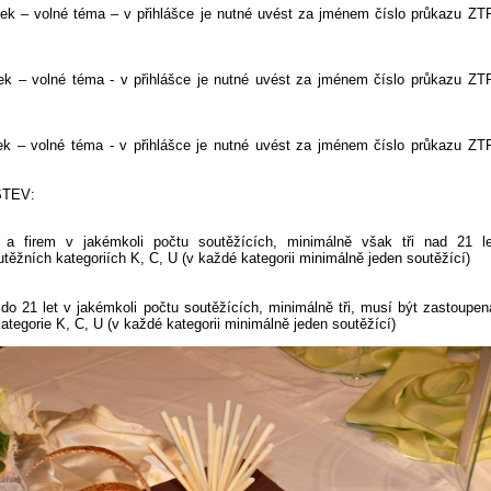
ek – volné téma – v přihlášce je nutné uvést za jménem číslo průkazu ZTP
ek – volné téma - v přihlášce je nutné uvést za jménem číslo průkazu ZTP
k – volné téma - v přihlášce je nutné uvést za jménem číslo průkazu ZTP
TEV:
 a firem v jakémkoli počtu soutěžících, minimálně však tři nad 21 le
těžních kategoriích K, C, U (v každé kategorii minimálně jeden soutěžící)
 do 21 let v jakémkoli počtu soutěžících, minimálně tři, musí být zastoupen
ategorie K, C, U (v každé kategorii minimálně jeden soutěžící)