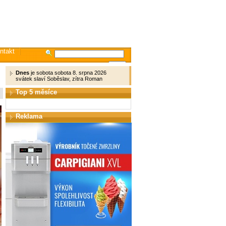
ntakt
Dnes
je sobota sobota 8. srpna 2026
svátek slaví Soběslav, zítra Roman
Top 5 měsíce
Reklama