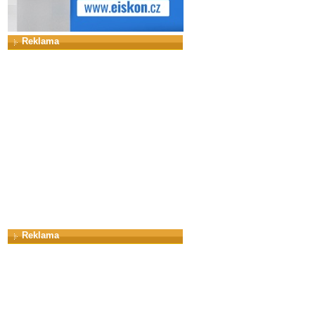
Reklama
Reklama