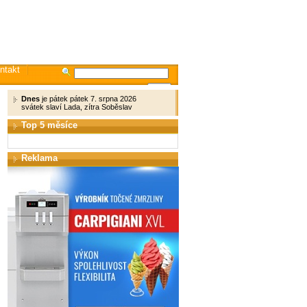
ntakt
Dnes
je pátek pátek 7. srpna 2026
svátek slaví Lada, zítra Soběslav
Top 5 měsíce
Reklama