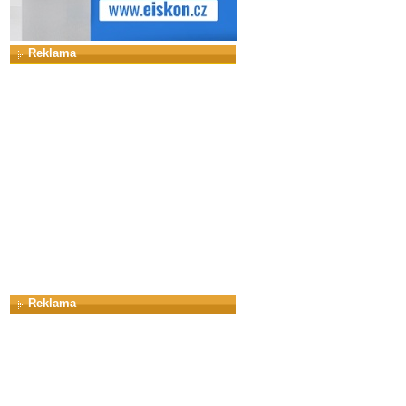
Reklama
Reklama