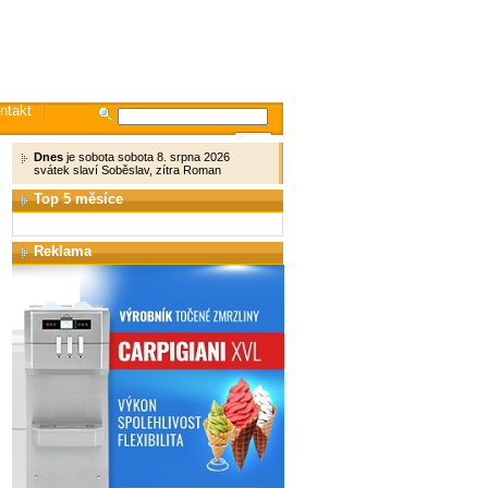
ntakt
Dnes
je sobota sobota 8. srpna 2026
svátek slaví Soběslav, zítra Roman
Top 5 měsíce
Reklama