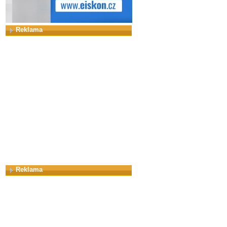
Reklama
Reklama