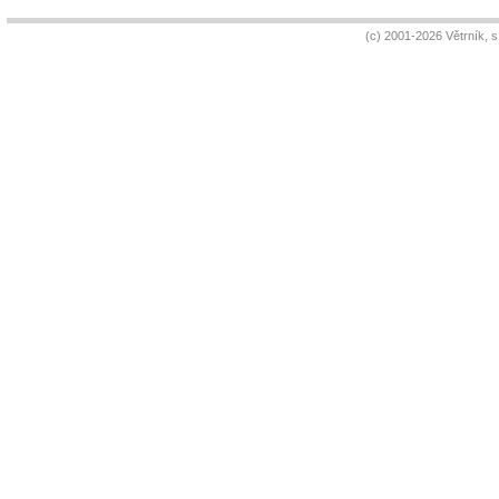
(c) 2001-2026 Větrník, 