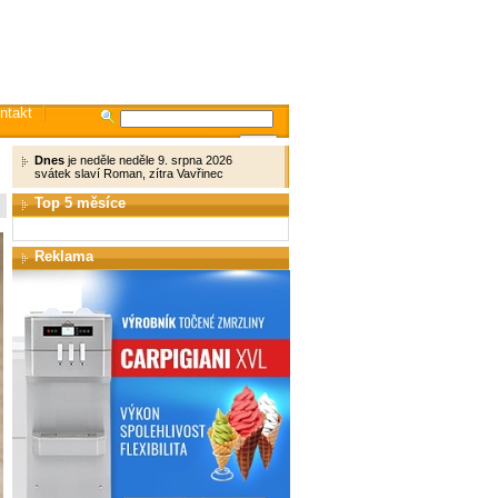
ntakt
Dnes
je neděle neděle 9. srpna 2026
svátek slaví Roman, zítra Vavřinec
Top 5 měsíce
Reklama