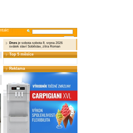
ntakt
Dnes
je sobota sobota 8. srpna 2026
svátek slaví Soběslav, zítra Roman
Top 5 měsíce
Reklama