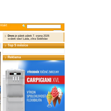
ntakt
Dnes
je pátek pátek 7. srpna 2026
svátek slaví Lada, zítra Soběslav
Top 5 měsíce
Reklama