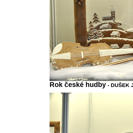
Rok české hudby
- DUŠEK Ji