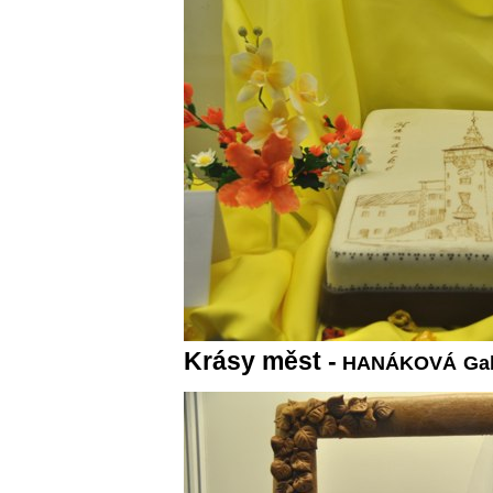
Krásy měst -
HANÁKOVÁ
Ga