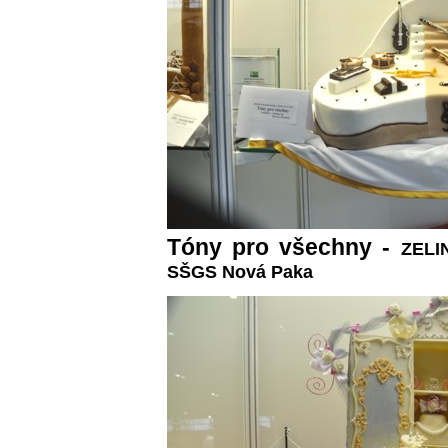
Tóny pro všechny -
ZELI
SŠGS Nová Paka