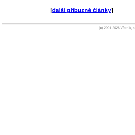
[
další příbuzné články
]
(c) 2001-2026 Větrník, 