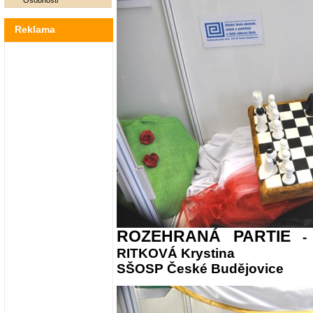
Osobnosti
Reklama
ROZEHRANÁ PARTIE
- 
RITKOVÁ Krystina
SŠOSP České Budějovice