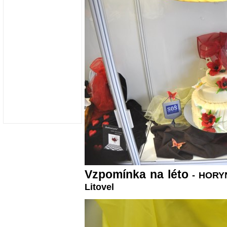
Vzpomínka na léto
- HORYN
Litovel