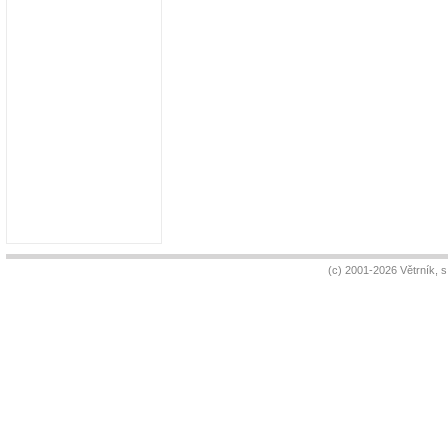
(c) 2001-2026 Větrník, 