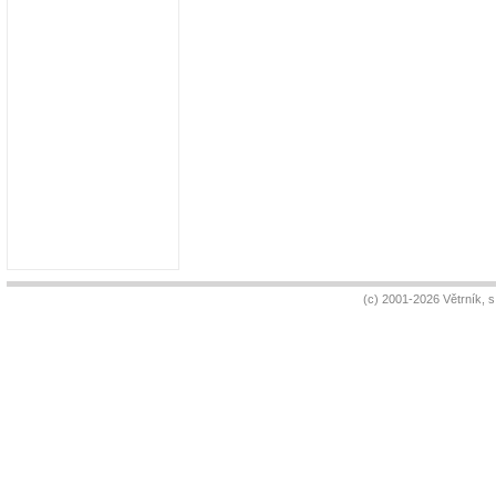
(c) 2001-2026 Větrník, 