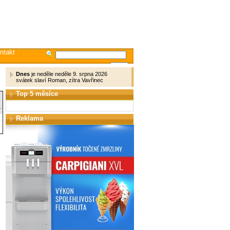
ntakt
Dnes
je neděle neděle 9. srpna 2026
svátek slaví Roman, zítra Vavřinec
Top 5 měsíce
1
Reklama