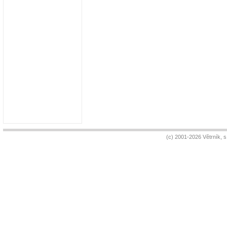
(c) 2001-2026 Větrník, 