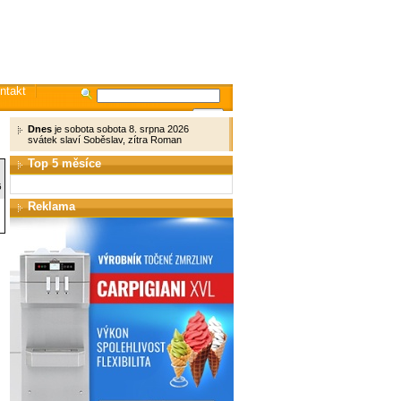
ntakt
Dnes
je sobota sobota 8. srpna 2026
svátek slaví Soběslav, zítra Roman
Top 5 měsíce
5
Reklama