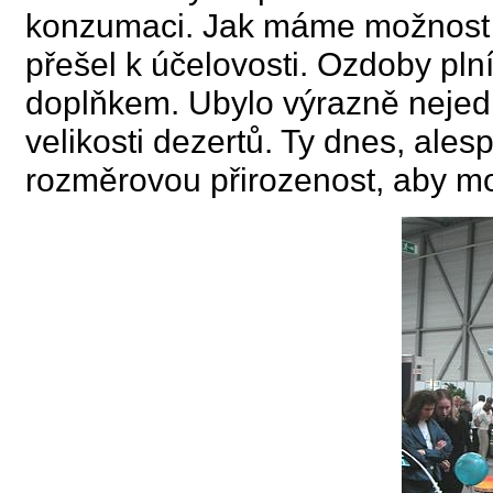
konzumaci. Jak máme možnost vi
přešel k účelovosti. Ozdoby plní
doplňkem. Ubylo výrazně nejedl
velikosti dezertů. Ty dnes, ales
rozměrovou přirozenost, aby m