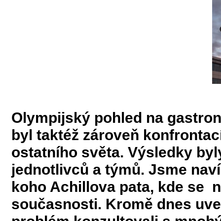
Olympijský pohled na gastron
byl taktéž zároveň konfronta
ostatního světa. Výsledky by
jednotlivců a týmů. Jsme naví
koho Achillova pata, kde se 
současnosti. Kromě dnes uve