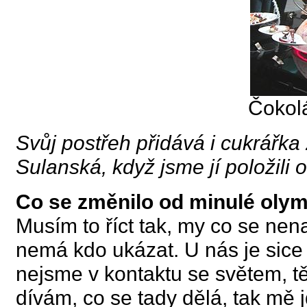
Čokol
Svůj postřeh přidává i cukrářka
Sulanská, když jsme jí položili 
Co se změnilo od minulé oly
Musím to říct tak, my co se ne
nemá kdo ukázat. U nás je sice 
nejsme v kontaktu se světem, t
dívám, co se tady dělá, tak mě 