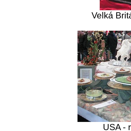
Velká Brit
USA - 