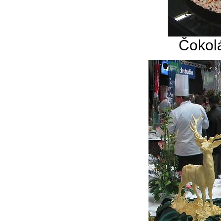
Čokol