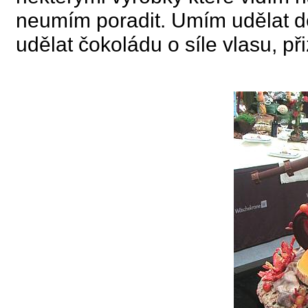
neumím poradit. Umím udělat de
udělat čokoládu o síle vlasu, 