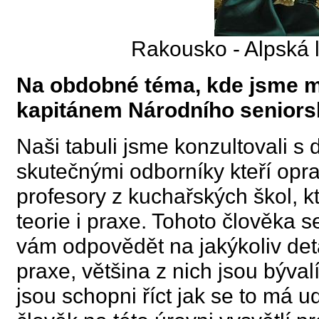
Rakousko - Alpská 
Na obdobné téma, kde jsme my 
kapitánem Národního seniors
Naši tabuli jsme konzultovali s 
skutečnými odborníky kteří opra
profesory z kuchařských škol, kt
teorie i praxe. Tohoto člověka 
vám odpovědět na jakýkoliv deta
praxe, většina z nich jsou býva
jsou schopni říct jak se to má u