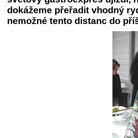
dokážeme přeřadit vhodný ryc
nemožné tento distanc do příš