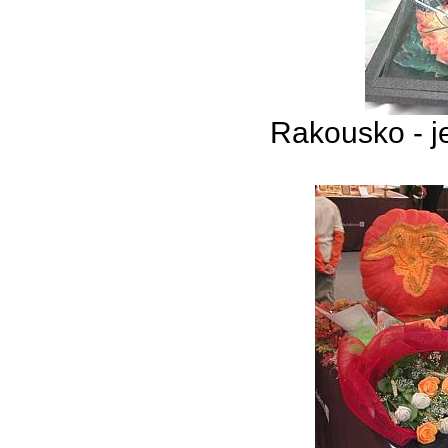
Rakousko - j