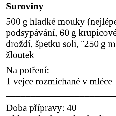
Suroviny
500 g hladké mouky (nejlépe
podsypávání, 60 g krupicové
droždí, špetku soli, ¨250 g 
žloutek
Na potření:
1 vejce rozmíchané v mléce
______________________
Doba přípravy: 40