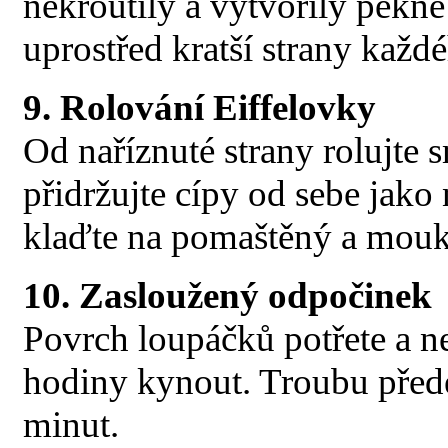
nekroutily a vytvořily pěkné
uprostřed kratší strany každé
9. Rolování Eiffelovky
Od naříznuté strany rolujte 
přidržujte cípy od sebe jako
klaďte na pomaštěný a mouk
10. Zasloužený odpočinek
Povrch loupáčků potřete a ne
hodiny kynout. Troubu přede
minut.