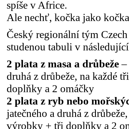
spíše v Africe.
Ale nechť, kočka jako kočka
Český regionální tým Czech 
studenou tabuli v následujíc
2 plata z masa a drůbeže
– 
druhá z drůbeže, na každé tř
doplňky a 2 omáčky
2 plata z ryb nebo mořský
jatečného a druhá z drůbeže,
výrobky + tři doplňky a 2 