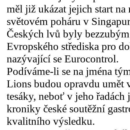
měl již ukázat jejich start 
světovém poháru v Singapuru
Českých lvů byly bezzubým 
Evropského střediska pro d
nazývající se Eurocontrol.
Podíváme-li se na jména tým
Lions budou opravdu umět v 
tesáky, neboť v jeho řadách
kroniky české soutěžní gast
kvalitního výsledku.