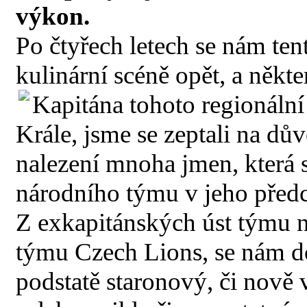
výkon.
Po čtyřech letech se nám ten
kulinární scéně opět, a někt
Kapitána tohoto regionální
Krále, jsme se zeptali na dů
nalezení mnoha jmen, která 
národního týmu v jeho předc
Z exkapitánských úst týmu 
týmu Czech Lions, se nám dos
podstatě staronový, či nově