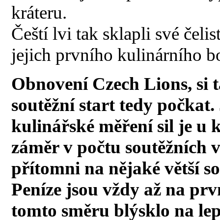
kráteru.
Čeští lvi tak sklapli své čeli
jejich prvního kulinárního b
Obnovení Czech Lions, si 
soutěžní start tedy počkat.
kulinářské měření sil je u
záměr v počtu soutěžních v
přítomni na nějaké větší so
Peníze jsou vždy až na prv
tomto směru blýsklo na lep