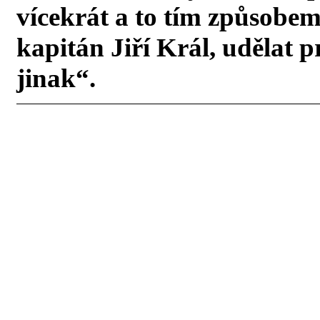
vícekrát a to tím způsobe
kapitán Jiří Král, udělat p
jinak“.