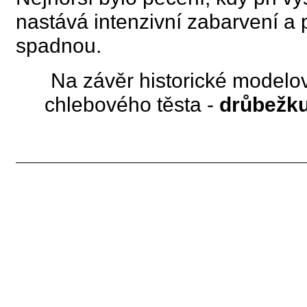
nastává intenzivní zabarvení a
spadnou.
Na závěr historické modelo
chlebového těsta -
drůbežk