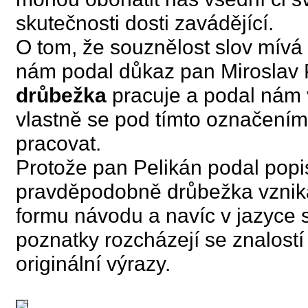
skutečnosti dosti zavádějící.
O tom, že souznělost slov mív
nám podal důkaz pan Miroslav 
drůbežka
pracuje a podal nám 
vlastně se pod tímto označením
pracovat.
Protože pan Pelikán podal popis
pravděpodobně drůbežka vznikal
formu návodu a navíc v jazyce
poznatky rozcházejí se znalost
originální výrazy.