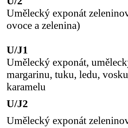
U/2
Umělecký exponát zeleninov
ovoce a zelenina)
U/J1
Umělecký exponát, umělecky
margarinu, tuku, ledu, vosku, 
karamelu
U/J2
Umělecký exponát zeleninov