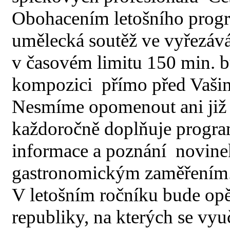
Obohacením letošního progr
umělecká soutěž ve vyřezává
v časovém limitu 150 min. 
kompozici přímo před Vašim
Nesmíme opomenout ani již tr
každoročně doplňuje progra
informace a poznání novinek
gastronomickým zaměřením
V letošním ročníku bude opě
republiky, na kterých se vy